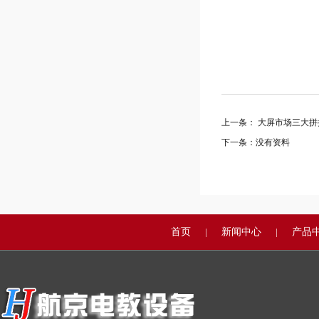
上一条：
大屏市场三大拼
下一条：
没有资料
首页
|
新闻中心
|
产品