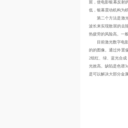
斑，使电影银幕反射
低，银幕震动机构为
第二个方法是激
波长来实现散斑的去
热疲劳的风险高。一般2
目前激光数字电影
的的图像。通过外置偏
2组红、绿、蓝光合成（
光效高。缺陷是色谱3
是可以解决大部分金属